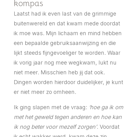
kompas
Laatst had ik even last van de grimmige
buitenwereld en dat kwam mede doordat
ik moe was. Mijn lichaam en mind hebben
een bepaalde gebruiksaanwijzing en die
lijkt steeds fijngevoeliger te worden. Waar
ik vorig jaar nog mee wegkwam, lukt nu
niet meer. Misschien heb jij dat ook.
Dingen worden hierdoor duidelijker, je kunt
er niet meer zo omheen.
Ik ging slapen met de vraag:
‘hoe ga ik om
met het geweld tegen anderen en hoe kan
ik nog beter voor mezelf zorgen’
. Voordat
ik echt wakker werd, kwam deze zin