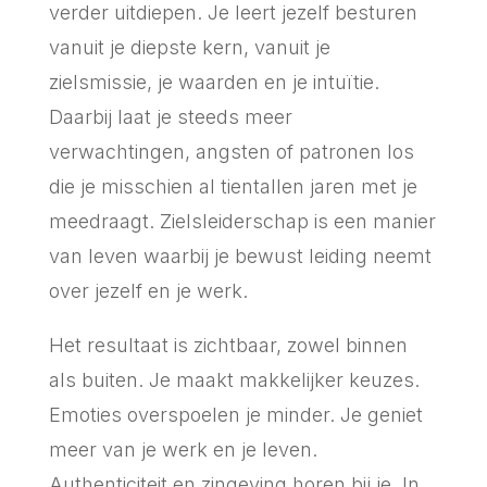
verder uitdiepen. Je leert jezelf besturen
vanuit je diepste kern, vanuit je
zielsmissie, je waarden en je intuïtie.
Daarbij laat je steeds meer
verwachtingen, angsten of patronen los
die je misschien al tientallen jaren met je
meedraagt. Zielsleiderschap is een manier
van leven waarbij je bewust leiding neemt
over jezelf en je werk.
Het resultaat is zichtbaar, zowel binnen
als buiten. Je maakt makkelijker keuzes.
Emoties overspoelen je minder. Je geniet
meer van je werk en je leven.
Authenticiteit en zingeving horen bij je. In