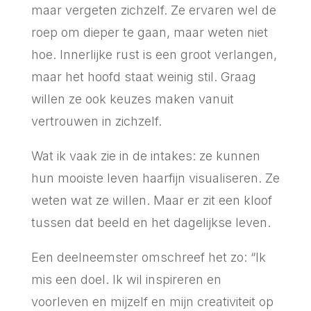
maar vergeten zichzelf. Ze ervaren wel de
roep om dieper te gaan, maar weten niet
hoe. Innerlijke rust is een groot verlangen,
maar het hoofd staat weinig stil. Graag
willen ze ook keuzes maken vanuit
vertrouwen in zichzelf.
Wat ik vaak zie in de intakes: ze kunnen
hun mooiste leven haarfijn visualiseren. Ze
weten wat ze willen. Maar er zit een kloof
tussen dat beeld en het dagelijkse leven.
Een deelneemster omschreef het zo: “Ik
mis een doel. Ik wil inspireren en
voorleven en mijzelf en mijn creativiteit op